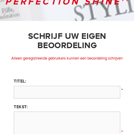
PERFECTION SHINE
SCHRIJF UW EIGEN
BEOORDELING
Alleen geregistreerde gebruikers kunnen een beoordeling schrijven
TITEL:
*
TEKST:
*